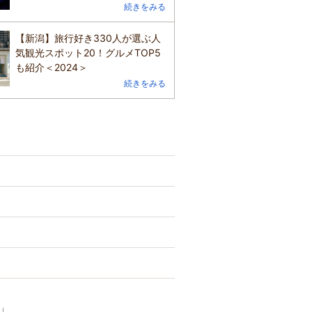
続きをみる
【新潟】旅行好き330人が選ぶ人
気観光スポット20！グルメTOP5
も紹介＜2024＞
続きをみる
｜