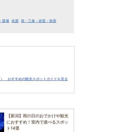
・苗場
佐渡
燕・三条・岩室・弥彦
町） おすすめの観光スポットガイドを見る
【新潟】雨の日のおでかけや観光
におすすめ！室内で遊べるスポッ
ト14選