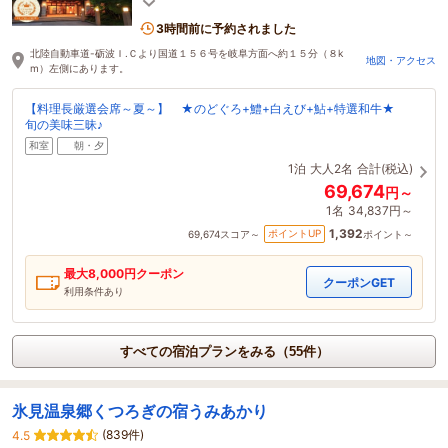
3時間前に予約されました
北陸自動車道-砺波Ｉ.Ｃより国道１５６号を岐阜方面へ約１５分（８k
地図・アクセス
m）左側にあります。
【料理長厳選会席～夏～】 ★のどぐろ+鱧+白えび+鮎+特選和牛★
旬の美味三昧♪
和室
朝・夕
1泊
大人2名
合計(税込)
69,674
円～
1名
34,837円～
1,392
ポイントUP
69,674
スコア～
ポイント～
最大
8,000
円クーポン
クーポンGET
利用条件あり
すべての宿泊プランをみる（55件）
氷見温泉郷くつろぎの宿うみあかり
(839件)
4.5