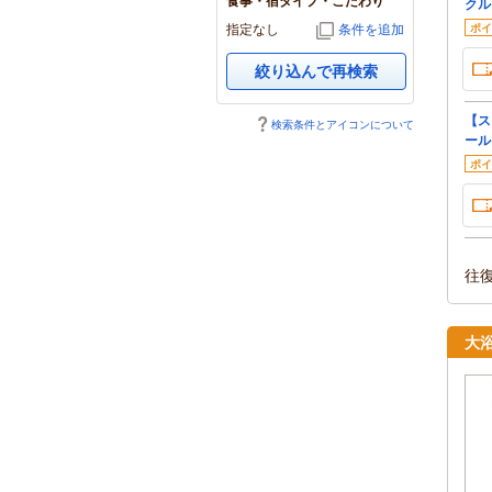
食事・宿タイプ・こだわり
クル
指定なし
条件を追加
ポイ
絞り込んで再検索
【ス
検索条件とアイコンについて
ール
ポイ
往
大