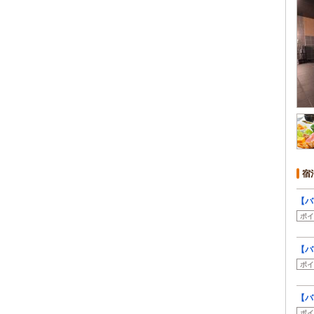
宿
【バ
ポイ
【バ
ポイ
【バ
ポイ