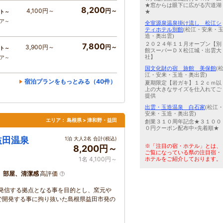
★窓からは眼下に広がる宍道湖
8,200
4,100円～
円～
★
ト～
コア～
全室源泉温泉掛け流し 松江シ
ティホテル別館
(松江・安来・
造・奥出雲)
２０２４年１１月オープン【別
7,800
3,900円～
円～
ト～
館スーパーＤＸ松江城・出雲大
社】
コア～
国文化財の宿 旅館 美保館
(
江・安来・玉造・奥出雲)
宿泊プランをもっとみる（40件）
夏期限定【岩ガキ】１２ｃｍ以
上の大きなサイズを仕入れてご
提供
出雲・玉造温泉 白石家
(松江
安来・玉造・奥出雲)
エリア：
島根県 > 津和野・益田
創業３１０周年記念★３１００
０円クーポン配布中×先着順★
益田温泉
1泊 大人2名 合計(税込)
※「注目の宿・ホテル」とは、
8,200円～
ご覧になっている県の注目宿・
1名 4,100円～
ホテルをご紹介しております。
、部屋、清潔感
高評価
を発信する拠点となる事を目的とし、窯元や
で開発する事に拘り抜いた島根県益田市発の