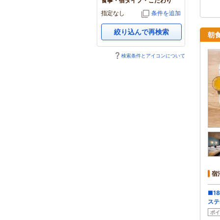
食事・宿タイプ・こだわり
指定なし
条件を追加
絞り込んで再検索
朝
検索条件とアイコンについて
宿
■1
ステ
ポイ