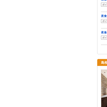
ポイ
夜食
ポイ
夜食
ポイ
島