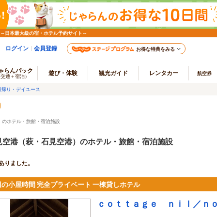
 ～日本最大級の宿・ホテル予約サイト～
ログイン
会員登録
お得な特典をみる
ゃらんパック
遊び・体験
観光ガイド
レンタカー
航空券
（交通＋宿泊）
日帰り・デイユース
）のホテル・旅館・宿泊施設
見空港（萩・石見空港）のホテル・旅館・宿泊施設
ありました。
辺の小屋時間 完全プライベート 一棟貸しホテル
ｃｏｔｔａｇｅ ｎｉｌ／ｎ