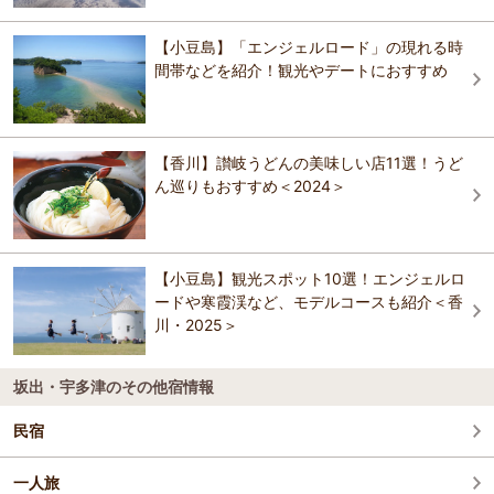
る。
こんぴら温泉湯元八千代
【琴平グランドホテル 桜の抄】参道22段目に佇
おすすめの観光スポットガイドを見る
む温泉宿
【小豆島】「エンジェルロード」の現れる時
御宿 敷島館（共立リゾート）
間帯などを紹介！観光やデートにおすすめ
御宿 敷島館（共立リゾート）
ことぶき旅館
こんぴら町家 うす
【琴平グランドホテル 桜の抄】参道22段目に佇
スマイルホテル観音寺
【香川】讃岐うどんの美味しい店11選！うど
む温泉宿
ん巡りもおすすめ＜2024＞
ホテル・アルファ－ワン丸亀
ことぶき旅館
丸亀ゲストハウス ウェルかめ
ことぶき旅館
スマイルホテル観音寺
【小豆島】観光スポット10選！エンジェルロ
ホテルルートイン丸亀
ードや寒霞渓など、モデルコースも紹介＜香
琴平リバーサイドホテル
川・2025＞
ホテルルートイン丸亀
坂出・宇多津のその他宿情報
丸亀ゲストハウス ウェルかめ
民宿
一人旅