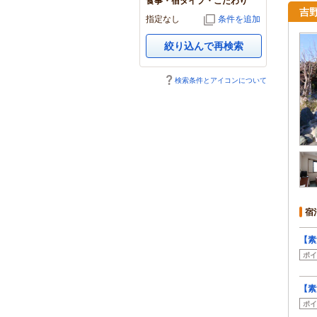
食事・宿タイプ・こだわり
吉
指定なし
条件を追加
絞り込んで再検索
検索条件とアイコンについて
宿
【素
ポイ
【素
ポイ