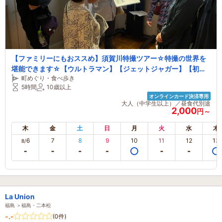
【ファミリーにもおススめ】須賀川特撮ツアー☆特撮の世界を
堪能できます☆【ウルトラマン】【ジェットジャガー】【初代
町めぐり・食べ歩き
ゴジラ】【シンゴジラ】【戦艦大和】【巨神兵】【円谷英二監
5時間
10歳以上
督】【庵野秀明監督】
オンラインカード決済専用
大人（中学生以上）／昼食代別途
2,000
円～
木
金
土
日
月
火
水
木
6
7
8
9
10
11
12
13
8/
La Union
福島 ＞福島・二本松
-.-
(0件)