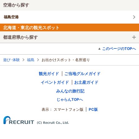
空港から探す
福島空港
北海道・東北の観光スポット
都道府県から探す
このページのTOPへ
遊び･体験
福島
お出かけスポット・名所巡り
観光ガイド
ご当地グルメガイド
イベントガイド
お土産ガイド
みんなの旅行記
じゃらんTOPへ
表示：
スマートフォン版
PC版