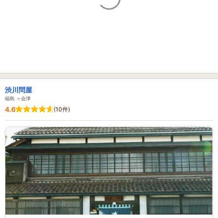
渋川問屋
福島 ＞会津
4.6
(10件)