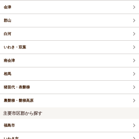
会津
郡山
白河
いわき・双葉
南会津
相馬
猪苗代・表磐梯
裏磐梯・磐梯高原
主要市区郡から探す
福島市
いわき市