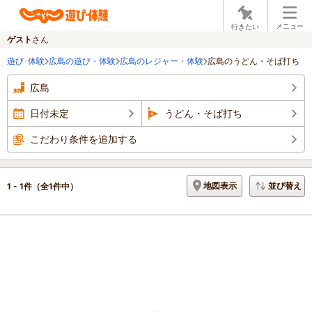
メニュー
行きたい
ゲスト
さん
遊び･体験
広島の遊び・体験
広島のレジャー・体験
広島のうどん・そば打ち
広島
日付未定
うどん・そば打ち
こだわり条件を追加する
地図表示
並び替え
1 - 1件
（全1件中）