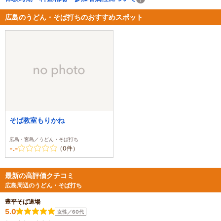
広島のうどん・そば打ちのおすすめスポット
そば教室もりかね
広島・宮島／うどん・そば打ち
-.-
（0件）
最新の高評価クチコミ
広島周辺のうどん・そば打ち
豊平そば道場
5.0
女性／60代