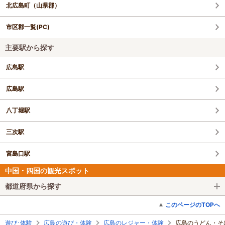
北広島町（山県郡）
市区郡一覧(PC)
主要駅から探す
広島駅
広島駅
八丁堀駅
三次駅
宮島口駅
中国・四国の観光スポット
都道府県から探す
このページのTOPへ
遊び･体験
広島の遊び・体験
広島のレジャー・体験
広島のうどん・そ