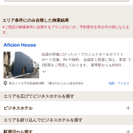
エリア条件にのみ合致した検索結果
※ご指定の検索条件に合致するプランがないか、予約受付を停止中の宿になりま
す。
Aficion House
会議や研修にぴったり！プロジェクター＆ホワイト
ボード完備、Wi-Fi無料。 会議室１部屋に加え、客室
2部屋をご用意しております。 最寄駅からも約6分の
好立地！
東京メトロ千代田線根津駅 1番出口からから徒歩約6分
地図・アクセス
エリアを広げてビジネスホテルを探す
ビジネスホテル
エリアを絞り込んでビジネスホテルを探す
全国のビジネスホテル
駅周辺から探す