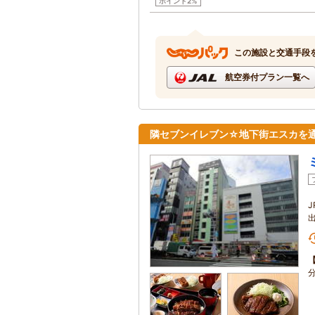
ポイント2%
この施設と交通手段
航空券付プラン一覧へ
隣セブンイレブン☆地下街エスカを