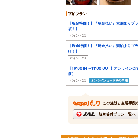
宿泊プラン
【現金特価！】『現金払い』素泊まりプラ
須！】
ポイント2%
【現金特価！】『現金払い』素泊まりプラ
須！】
ポイント2%
【16:00 IN ～11:00 OUT】オンライン
前】
ポイント2%
オンラインカード決済専用
この施設と交通手段
航空券付プラン一覧へ