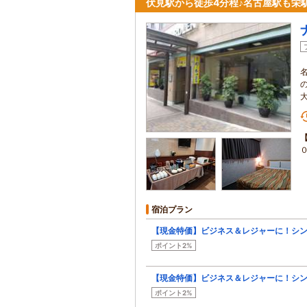
伏見駅から徒歩4分程♪名古屋駅も栄
宿泊プラン
【現金特価】ビジネス＆レジャーに！シ
ポイント2%
【現金特価】ビジネス＆レジャーに！シ
ポイント2%