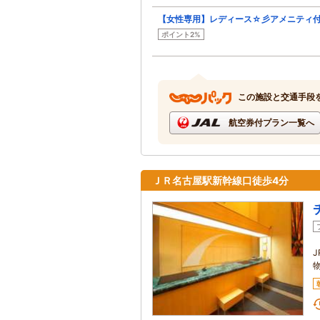
【女性専用】レディース☆彡アメニティ付
ポイント2%
この施設と交通手段
航空券付プラン一覧へ
ＪＲ名古屋駅新幹線口徒歩4分