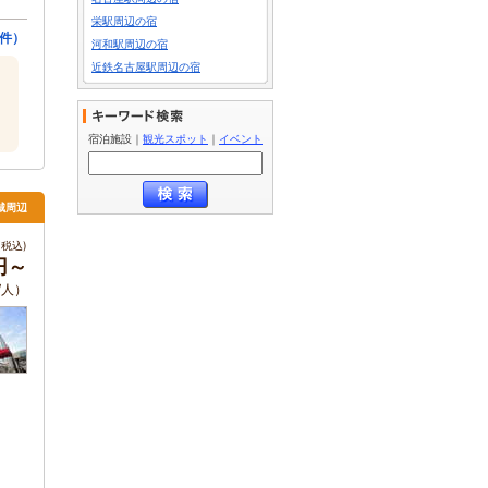
栄駅周辺の宿
件）
河和駅周辺の宿
近鉄名古屋駅周辺の宿
宿泊施設
｜
観光スポット
｜
イベント
城周辺
税込)
円～
/人）