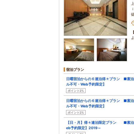
宿泊プラン
日曜宿泊からの６連泊得々プラン ■素
ル不可・Web予約限定】
ポイント2%
日曜宿泊からの６連泊得々プラン ■素
ル不可・Web予約限定】
ポイント2%
【日・月】得々連泊限定プラン ■素
eb予約限定】2019～