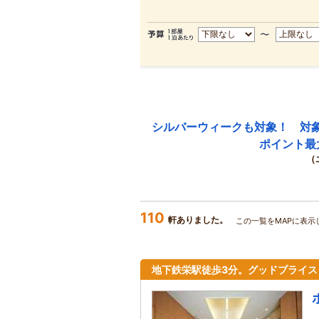
シルバーウィークも対象！ 対
ポイント最
（
110
軒ありました。
この一覧をMAPに表示
地下鉄栄駅徒歩3分。グッドプライ