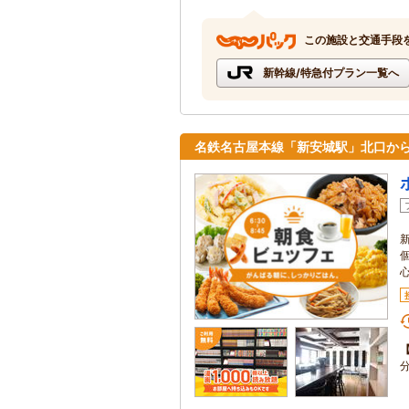
この施設と交通手段
新幹線/特急付プラン一覧へ
名鉄名古屋本線「新安城駅」北口から