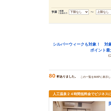
シルバーウィークも対象！ 対
ポイント最
（
80
軒ありました。
この一覧をMAPに表示し
人工温泉２４時間低料金でビジネスに