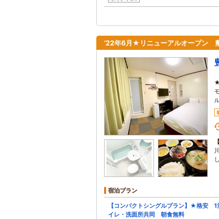
’22年6月★リニューアルオープン
宿泊プラン
【コンパクトシングルプラン】★格安 1泊
イレ・洗面所共同 朝食無料