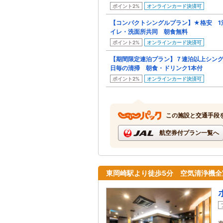
ポイント2%
オンラインカード決済可
【コンパクトシングルプラン】★格安 1泊
イレ・洗面所共同 朝食無料
ポイント2%
オンラインカード決済可
【期間限定連泊プラン】７連泊以上シングル
日毎の清掃 朝食・ドリンク1本付
ポイント2%
オンラインカード決済可
この施設と交通手段
航空券付プラン一覧へ
東岡崎駅より徒歩5分 空気清浄機全