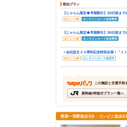
宿泊プラン
【じゃらん限定◆早期割引】30日前まで
ポイントUP
オンラインカード決済専用
【じゃらん限定◆早期割引】30日前まで
ポイントUP
オンラインカード決済専用
＜会社設立２０周年記念特別企画！「１
ポイントUP
オンラインカード決済可
この施設と交通手段
新幹線/特急付プラン一覧へ
尾張一宮駅徒歩3分・コンビニ徒歩2