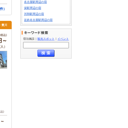
名古屋駅周辺の宿
栄駅周辺の宿
件）
河和駅周辺の宿
近鉄名古屋駅周辺の宿
橋・豊川
税込)
宿泊施設
｜
観光スポット
｜
イベント
円～
/人）
税込)
円～