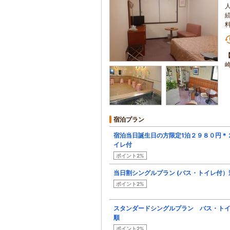
宿泊プラン
宿泊当日誕生日の方限定1泊２９８０円＊
イレ付
ポイント2%
当日割シングルプラン (バス・トイレ付）
ポイント2%
スタンダードシングルプラン バス・トイレ
順
ポイント2%