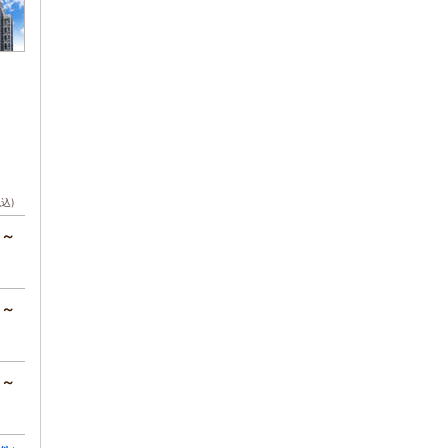
税込)
円～
円～
円～