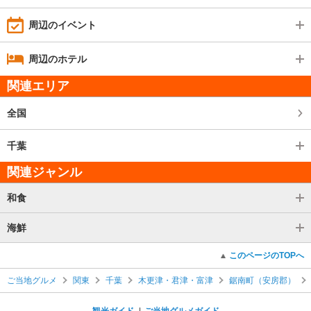
周辺のイベント
周辺のホテル
関連エリア
全国
千葉
関連ジャンル
和食
海鮮
このページのTOPへ
ご当地グルメ
関東
千葉
木更津・君津・富津
鋸南町（安房郡）