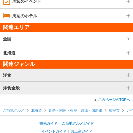
周辺のイベント
周辺のホテル
関連エリア
全国
北海道
関連ジャンル
洋食
洋食全般
このページのTOPへ
ご当地グルメ
北海道
釧路・阿寒・根室・川湯・屈斜路
根室市
レ
観光ガイド
ご当地グルメガイド
イベントガイド
お土産ガイド