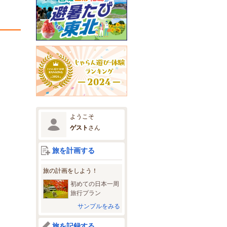
ようこそ
ゲスト
さん
旅を計画する
旅の計画をしよう！
初めての日本一周
旅行プラン
サンプルをみる
旅を記録する