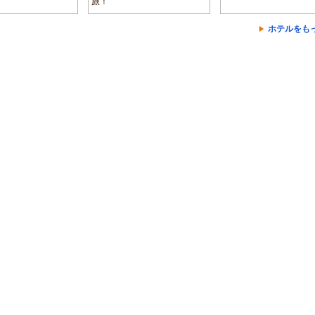
旅！
ホテルをも