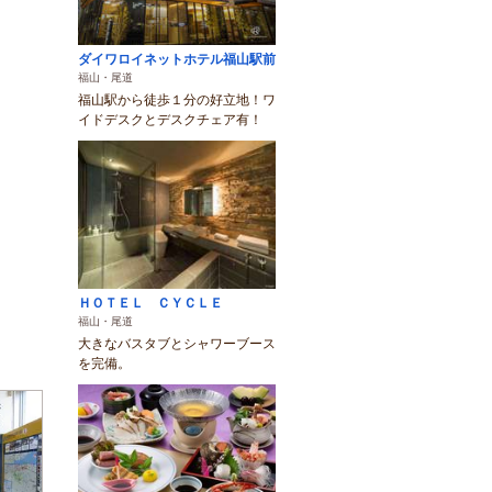
ダイワロイネットホテル福山駅前
福山・尾道
福山駅から徒歩１分の好立地！ワ
イドデスクとデスクチェア有！
ＨＯＴＥＬ ＣＹＣＬＥ
福山・尾道
大きなバスタブとシャワーブース
を完備。