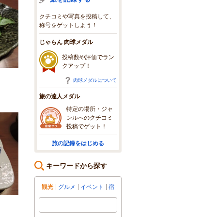
クチコミや写真を投稿して、
称号をゲットしよう！
じゃらん 肉球メダル
投稿数や評価でラン
クアップ！
肉球メダルについて
旅の達人メダル
特定の場所・ジャ
ンルへのクチコミ
投稿でゲット！
旅の記録をはじめる
キーワードから探す
観光
グルメ
イベント
宿