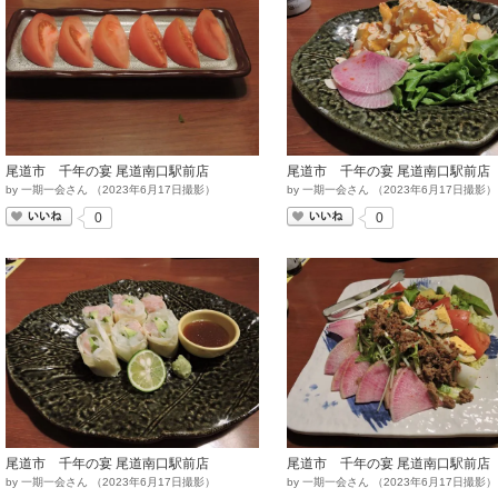
尾道市 千年の宴 尾道南口駅前店
尾道市 千年の宴 尾道南口駅前店
by
一期一会さん
（
2023
年
6
月
17
日撮影）
by
一期一会さん
（
2023
年
6
月
17
日撮影）
いいね
いいね
0
0
尾道市 千年の宴 尾道南口駅前店
尾道市 千年の宴 尾道南口駅前店
by
一期一会さん
（
2023
年
6
月
17
日撮影）
by
一期一会さん
（
2023
年
6
月
17
日撮影）