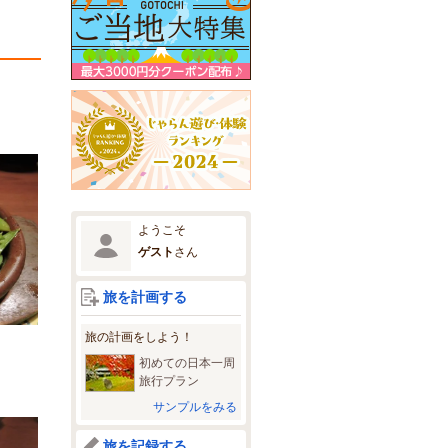
ようこそ
ゲスト
さん
旅を計画する
旅の計画をしよう！
初めての日本一周
旅行プラン
サンプルをみる
旅を記録する