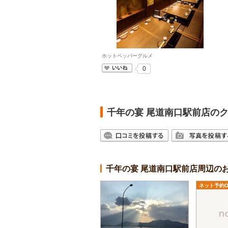
ホットペッパーグルメ
いいね
0
千年の宴 尾道南口駅前店の
千年の宴 尾道南口駅前店周辺の
ネット予約O