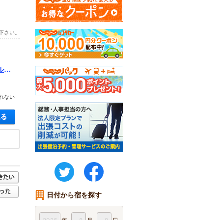
下さい。
ルに
れない
空き状況・料金を見る
twitter
FaceBook
日付から宿を探す