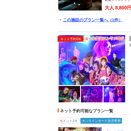
大人
8,800
この施設のプラン一覧へ（1件）
ネット予約OK
ネット予約可能なプラン一覧
ポイント2％
オンラインカード決済専用