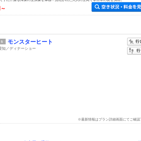
円～
モンスターヒート
5
愛知／ディナーショー
※最新情報はプラン詳細画面にてご確認