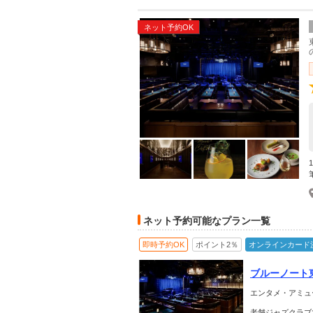
ネット予約OK
ネット予約可能なプラン一覧
即時予約OK
ポイント2％
オンラインカード
ブルーノート
エンタメ・アミュ
老舗ジャズクラブ