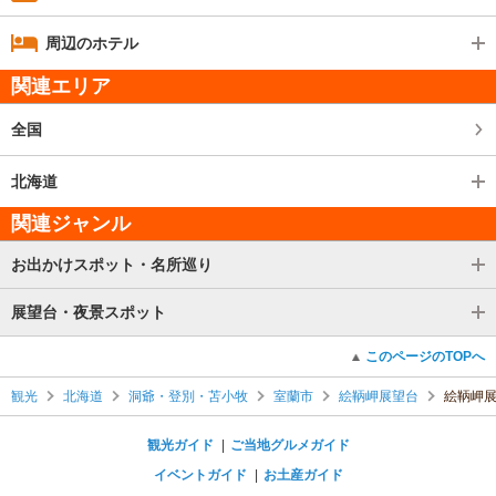
周辺のホテル
関連エリア
全国
北海道
関連ジャンル
お出かけスポット・名所巡り
展望台・夜景スポット
このページのTOPへ
観光
北海道
洞爺・登別・苫小牧
室蘭市
絵鞆岬展望台
絵鞆岬
観光ガイド
ご当地グルメガイド
イベントガイド
お土産ガイド