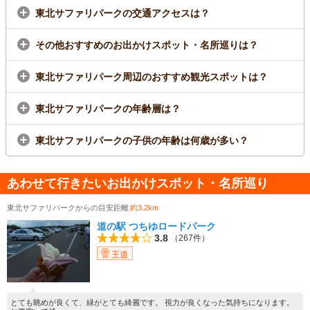
東北サファリパークの交通アクセスは？
その他おすすめのお出かけスポット・名所巡りは？
東北サファリパーク周辺のおすすめ観光スポットは？
東北サファリパークの年齢層は？
東北サファリパークの子供の年齢は何歳が多い？
あわせて行きたいお出かけスポット・名所巡り
東北サファリパークからの目安距離
約3.2km
道の駅 つちゆロードパーク
3.8
（267件）
王道
とても眺めが良くて、緑がとても綺麗です。 視力が良くなった気持ちになります。