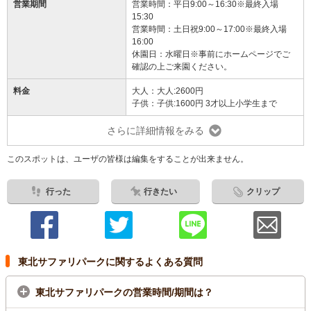
営業期間
営業時間：平日9:00～16:30※最終入場
15:30
営業時間：土日祝9:00～17:00※最終入場
16:00
休園日：水曜日※事前にホームページでご
確認の上ご来園ください。
料金
大人：大人:2600円
子供：子供:1600円 3才以上小学生まで
さらに詳細情報をみる
このスポットは、ユーザの皆様は編集をすることが出来ません。
行った
行きたい
クリップ
東北サファリパークに関するよくある質問
東北サファリパークの営業時間/期間は？