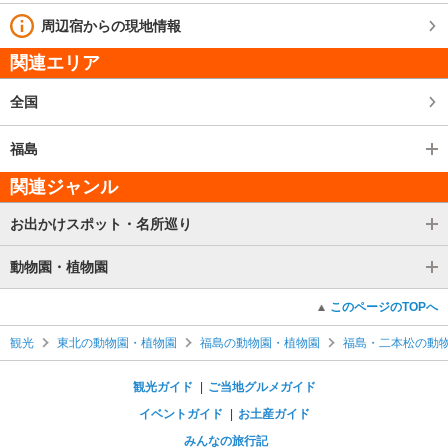
周辺宿からの現地情報
関連エリア
全国
福島
関連ジャンル
お出かけスポット・名所巡り
動物園・植物園
このページのTOPへ
観光
東北の動物園・植物園
福島の動物園・植物園
福島・二本松の動
観光ガイド
ご当地グルメガイド
イベントガイド
お土産ガイド
みんなの旅行記