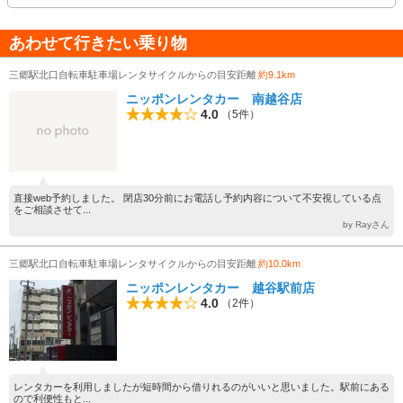
あわせて行きたい乗り物
三郷駅北口自転車駐車場レンタサイクルからの目安距離
約9.1km
ニッポンレンタカー 南越谷店
4.0
（5件）
直接web予約しました。 閉店30分前にお電話し予約内容について不安視している点
をご相談させて...
by Rayさん
三郷駅北口自転車駐車場レンタサイクルからの目安距離
約10.0km
ニッポンレンタカー 越谷駅前店
4.0
（2件）
レンタカーを利用しましたが短時間から借りれるのがいいと思いました。駅前にある
ので利便性もと...