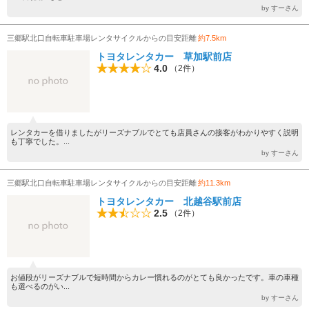
by すーさん
三郷駅北口自転車駐車場レンタサイクルからの目安距離
約7.5km
トヨタレンタカー 草加駅前店
4.0
（2件）
レンタカーを借りましたがリーズナブルでとても店員さんの接客がわかりやすく説明
も丁寧でした。...
by すーさん
三郷駅北口自転車駐車場レンタサイクルからの目安距離
約11.3km
トヨタレンタカー 北越谷駅前店
2.5
（2件）
お値段がリーズナブルで短時間からカレー慣れるのがとても良かったです。車の車種
も選べるのがい...
by すーさん