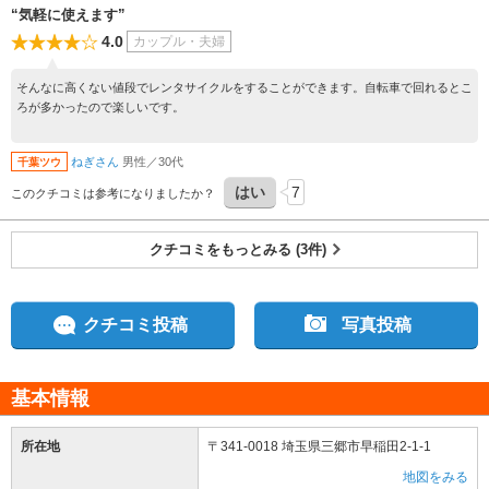
“気軽に使えます”
4.0
カップル・夫婦
そんなに高くない値段でレンタサイクルをすることができます。自転車で回れるとこ
ろが多かったので楽しいです。
ねぎさん
男性／30代
千葉ツウ
はい
7
このクチコミは参考になりましたか？
クチコミをもっとみる (3件)
クチコミ投稿
写真投稿
基本情報
所在地
〒341-0018 埼玉県三郷市早稲田2-1-1
地図をみる