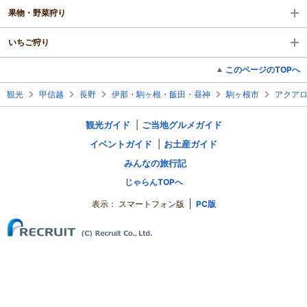
果物・野菜狩り
いちご狩り
このページのTOPへ
観光
甲信越
長野
伊那・駒ヶ根・飯田・昼神
駒ヶ根市
アクア
観光ガイド
ご当地グルメガイド
イベントガイド
お土産ガイド
みんなの旅行記
じゃらんTOPへ
表示：
スマートフォン版
PC版