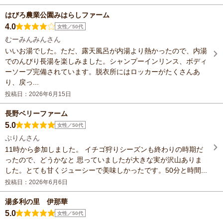
はびろ農業公園みはらしファーム
4.0
女性／50代
むーみんみんさん
いいお湯でした。ただ、露天風呂が内湯より熱かったので、内湯
でのんびり長湯を楽しみました。シャンプーインリンス、ボディ
ーソープ完備されています。脱衣所にはロッカーがたくさんあ
り、戻っ...
投稿日：2026年6月15日
長野ベリーファーム
5.0
女性／50代
ぷりんさん
11時から参加しました。 イチゴ狩りシーズンも終わりの時期だ
ったので、どうかなと 思っていましたが大きな実が沢山ありま
した。とても甘くジューシーで美味しかったです。50分と時間...
投稿日：2026年6月6日
湯多利の里 伊那華
5.0
女性／50代