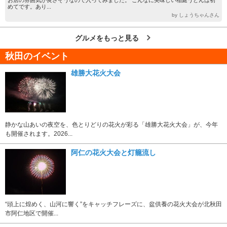
めてです。あり...
by しょうちゃんさん
グルメをもっと見る
秋田のイベント
雄勝大花火大会
静かな山あいの夜空を、色とりどりの花火が彩る「雄勝大花火大会」が、今年
も開催されます。2026...
阿仁の花火大会と灯籠流し
“頭上に煌めく、山河に響く”をキャッチフレーズに、盆供養の花火大会が北秋田
市阿仁地区で開催...