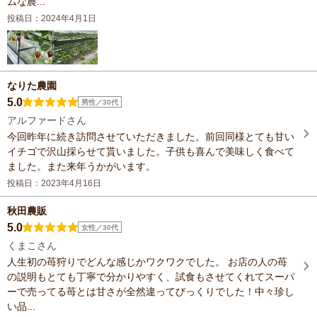
ムな農...
投稿日：2024年4月1日
なりた農園
5.0
男性／30代
アルファードさん
今回昨年に続き訪問させていただきました。前回同様とても甘い
イチゴで沢山採らせて貰いました。子供も喜んで美味しく食べて
ました。また来年うかがいます。
投稿日：2023年4月16日
秋田農販
5.0
女性／30代
くまこさん
人生初の苺狩りでどんな感じかワクワクでした。 お店の人の苺
の説明もとても丁寧で分かりやすく、試食もさせてくれてスーパ
ーで売ってる苺とは甘さが全然違ってびっくりでした！中々珍し
い品...