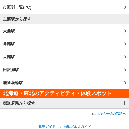
市区郡一覧(PC)
主要駅から探す
大曲駅
角館駅
大館駅
田沢湖駅
鹿角花輪駅
北海道・東北のアクティビティ・体験スポット
都道府県から探す
このページのTOPへ
観光ガイド
ご当地グルメガイド