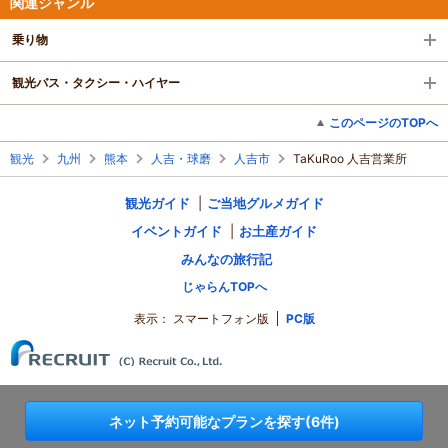
関連ジャンル
乗り物
観光バス・タクシー・ハイヤー
このページのTOPへ
観光
九州
熊本
人吉・球磨
人吉市
TaKuRoo 人吉営業所
観光ガイド
ご当地グルメガイド
イベントガイド
お土産ガイド
みんなの旅行記
じゃらんTOPへ
表示：
スマートフォン版
PC版
ネット予約可能なプランを探す(6件)