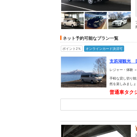
ネット予約可能なプラン一覧
ポイント2％
オンラインカード決済可
支笏湖観光 
レジャー・体験 ＞
手軽な貸し切り観
然を楽しみましょ
普通車タク