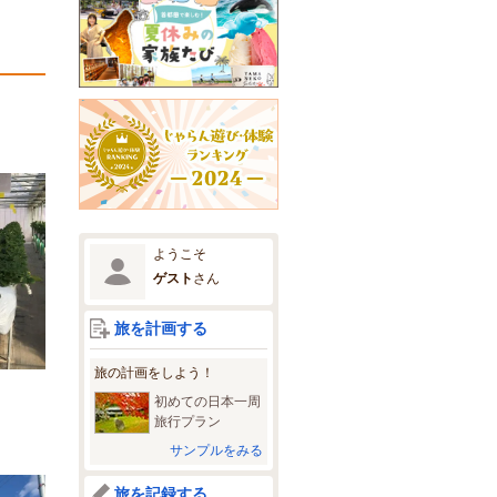
ようこそ
ゲスト
さん
旅を計画する
旅の計画をしよう！
初めての日本一周
旅行プラン
サンプルをみる
旅を記録する