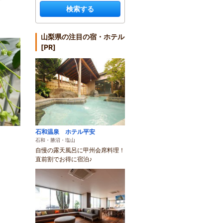
検索する
山梨県の注目の宿・ホテル
[PR]
石和温泉 ホテル平安
石和・勝沼・塩山
自慢の露天風呂に甲州会席料理！
直前割でお得に宿泊♪