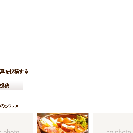
真を投稿する
投稿
のグルメ