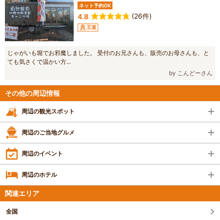
ネット予約OK
(26件)
4.8
王道
じゃがいも堀でお邪魔しました。 受付のお兄さんも、販売のお母さんも、と
ても気さくで温かい方...
by こんどーさん
その他の周辺情報
周辺の観光スポット
周辺のご当地グルメ
周辺のイベント
周辺のホテル
関連エリア
全国