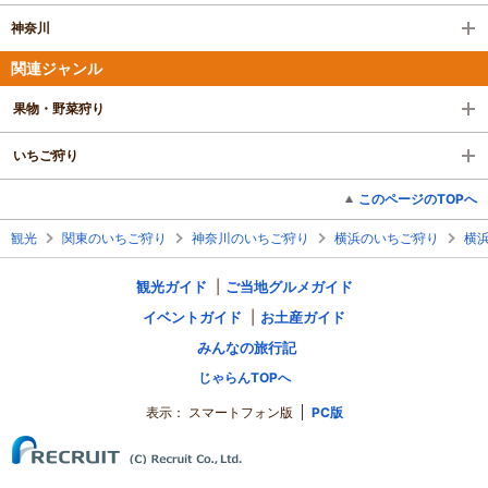
神奈川
関連ジャンル
果物・野菜狩り
いちご狩り
このページのTOPへ
観光
関東のいちご狩り
神奈川のいちご狩り
横浜のいちご狩り
横
観光ガイド
ご当地グルメガイド
イベントガイド
お土産ガイド
みんなの旅行記
じゃらんTOPへ
表示：
スマートフォン版
PC版