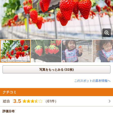
写真をもっとみる (32枚)
このスポットの基本情報へ
クチコミ
3.5
総合
（61件）
評価分布