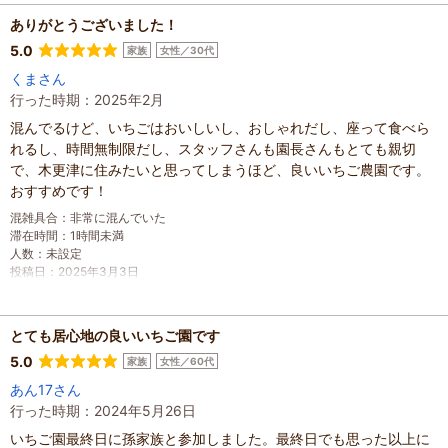
ありがとうございました！
5.0
家族
女性／30代
くまさん
行った時期：2025年2月
混んでるけど、いちごはおいしいし、おしゃれだし、座って食べら
れるし、時間無制限だし、スタッフさんも園長さんもとても親切
で、木更津に住みたいと思ってしまうほど、良いいちご農園です。
おすすめです！
混雑具合
：
非常に混んでいた
滞在時間
：
1時間未満
人数
：
未設定
投稿日
：
2025年3月3日
とても居心地の良いいちご園です
5.0
家族
女性／60代
あん17さん
行った時期：2024年5月26日
いちご園最終日に孫家族と参加しました。最終日でも思った以上に