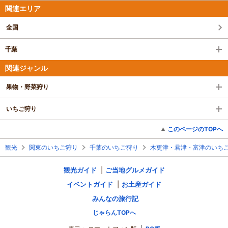
関連エリア
全国
千葉
関連ジャンル
果物・野菜狩り
いちご狩り
このページのTOPへ
観光
関東のいちご狩り
千葉のいちご狩り
木更津・君津・富津のいち
観光ガイド
ご当地グルメガイド
イベントガイド
お土産ガイド
みんなの旅行記
じゃらんTOPへ