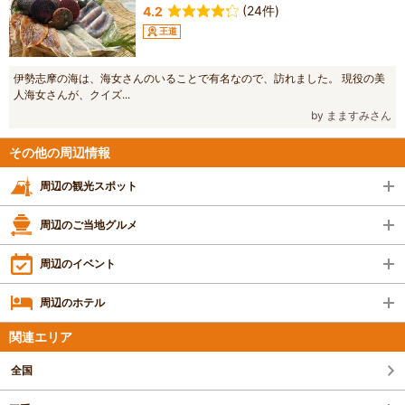
(24件)
4.2
王道
伊勢志摩の海は、海女さんのいることで有名なので、訪れました。 現役の美
人海女さんが、クイズ...
by まますみさん
その他の周辺情報
周辺の観光スポット
周辺のご当地グルメ
周辺のイベント
周辺のホテル
関連エリア
全国