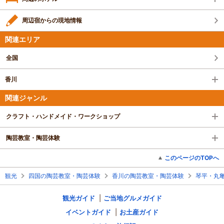
周辺宿からの現地情報
関連エリア
全国
香川
関連ジャンル
クラフト・ハンドメイド・ワークショップ
陶芸教室・陶芸体験
このページのTOPへ
観光
四国の陶芸教室・陶芸体験
香川の陶芸教室・陶芸体験
琴平・丸
観光ガイド
ご当地グルメガイド
イベントガイド
お土産ガイド