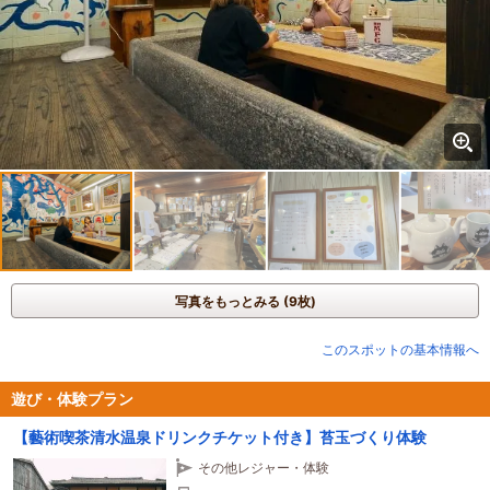
写真をもっとみる (9枚)
このスポットの基本情報へ
遊び・体験プラン
【藝術喫茶清水温泉ドリンクチケット付き】苔玉づくり体験
その他レジャー・体験