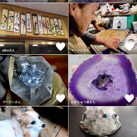
pikaさん
マークンさん
マークンさん
ぴかちゅう命さん