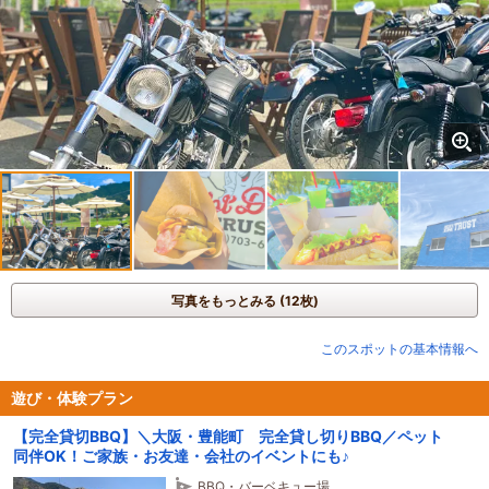
写真をもっとみる (12枚)
このスポットの基本情報へ
遊び・体験プラン
【完全貸切BBQ】＼大阪・豊能町 完全貸し切りBBQ／ペット
同伴OK！ご家族・お友達・会社のイベントにも♪
BBQ・バーベキュー場