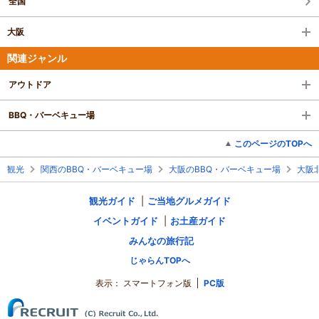
全国
大阪
関連ジャンル
アウトドア
BBQ・バーベキュー場
このページのTOPへ
観光
関西のBBQ・バーベキュー場
大阪のBBQ・バーベキュー場
大阪
観光ガイド
ご当地グルメガイド
イベントガイド
お土産ガイド
みんなの旅行記
じゃらんTOPへ
表示：
スマートフォン版
PC版