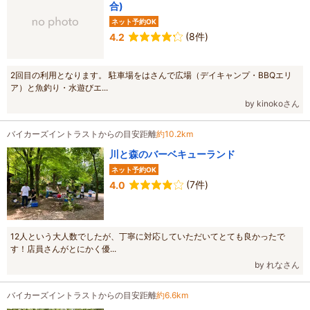
合)
ネット予約OK
(8件)
4.2
2回目の利用となります。 駐車場をはさんで広場（デイキャンプ・BBQエリ
ア）と魚釣り・水遊びエ...
by kinokoさん
バイカーズイントラストからの目安距離
約10.2km
川と森のバーベキューランド
ネット予約OK
(7件)
4.0
12人という大人数でしたが、丁寧に対応していただいてとても良かったで
す！店員さんがとにかく優...
by れなさん
バイカーズイントラストからの目安距離
約6.6km