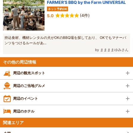
FARMER’S BBQ by the Farm UNIVERSAL
ネット予約OK
(4件)
5.0
持込食材、機材レンタルの犬がOKのBBQ場を探しており、 OKでもマナーパ
ンツをつけるルールがあ...
by ままままゆみさん
その他の周辺情報
周辺の観光スポット
周辺のご当地グルメ
周辺のイベント
周辺のホテル
関連エリア