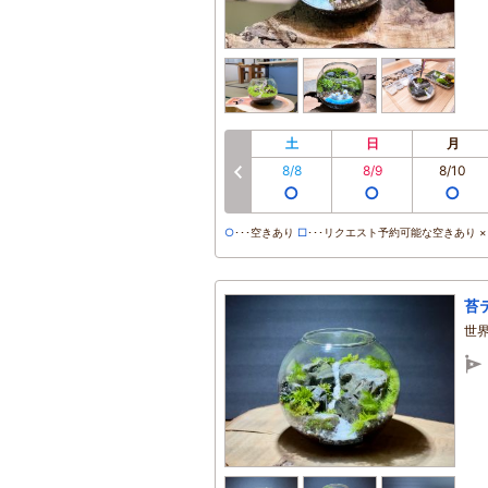
土
日
月
8/8
8/9
8/10
前へ
○
○
○
○
･･･空きあり
□
･･･リクエスト予約可能な空きあり ×･
苔
世