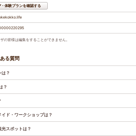
び・体験プランを確認する
kekokko.life
000000220295
ーザの皆様は編集をすることができません。
ある質問
ンは？
は？
？
メイド・ワークショップは？
観光スポットは？