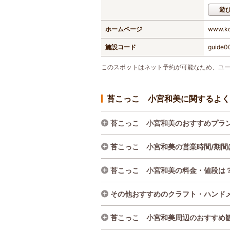
遊
ホームページ
www.ko
施設コード
guide
このスポットはネット予約が可能なため、ユ
苔こっこ 小宮和美に関するよく
苔こっこ 小宮和美のおすすめプラ
苔こっこ 小宮和美の営業時間/期間
苔こっこ 小宮和美の料金・値段は
その他おすすめのクラフト・ハンド
苔こっこ 小宮和美周辺のおすすめ