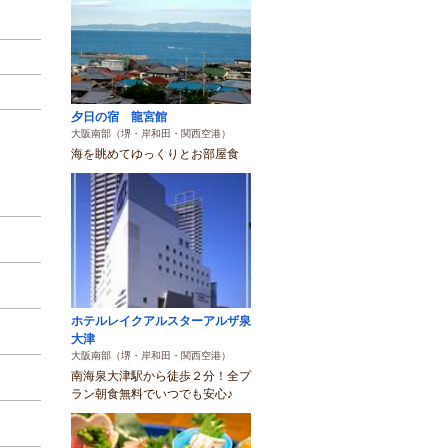
夕日の宿 龍宮館
大阪南部（堺・岸和田・関西空港）
海を眺めてゆっくりとお部屋食
ホテルレイクアルスターアルザ泉
大津
大阪南部（堺・岸和田・関西空港）
南海泉大津駅から徒歩２分！全プ
ラン朝食無料でいつでも安心♪