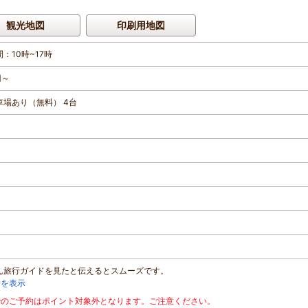
観光地図
印刷用地図
：10時~17時
円～
車場あり（無料） 4台
ん旅行ガイドを見たと伝えるとスムーズです。
号を表示
でのご予約はポイント対象外となります。ご注意ください。