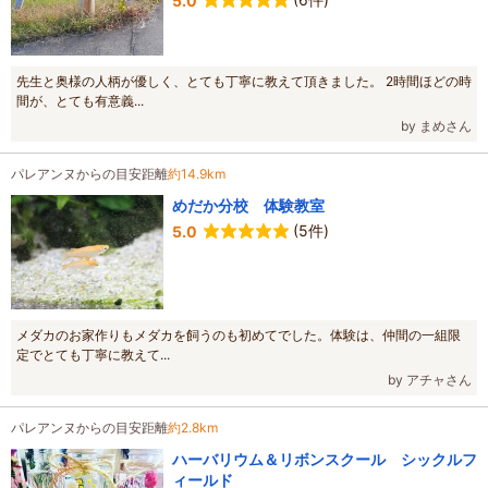
5.0
先生と奥様の人柄が優しく、とても丁寧に教えて頂きました。 2時間ほどの時
間が、とても有意義...
by まめさん
パレアンヌからの目安距離
約14.9km
めだか分校 体験教室
(5件)
5.0
メダカのお家作りもメダカを飼うのも初めてでした。体験は、仲間の一組限
定でとても丁寧に教えて...
by アチャさん
パレアンヌからの目安距離
約2.8km
ハーバリウム＆リボンスクール シックルフ
ィールド