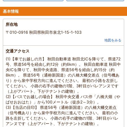
基本情報
所在地
〒010-0916 秋田県秋田市泉北1-15-1-103
地図をみる
交通アクセス
(1)【車でお越しの方】 秋田自動車道 秋田北ICを降りて、県道72
号、県道56号を経由し約12分（約6km）。 秋田自動車道 秋田中
央ICを降りて、秋田中央道路、県道56号を経由し約15分（約
8km）。 県道56号（通称新国道）の八橋大幡交差点（信号機あ
り）から泉中学校方向に進んでください。 最初の小路を左折し
てください。 小路の右手の建物の1階、3軒目がパレアンヌです
（上がアパート、下がテナントの建物）。
(2)【バスでお越しの場合】 秋田中央交通 バス停「八橋大畑（や
ばせおおはた）」から100メートル（徒歩2～3分）。
(3)【当店の目印】 県道56号（通称新国道）の八橋大幡交差点
（信号機あり）から泉中学校方向に進んでください。 最初の小
路を左折してください。 小路の右手の建物の1階、3軒目がパレ
アンヌです（上がアパート、下がテナントの建物）。