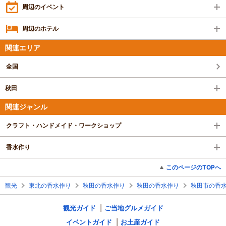
周辺のイベント
周辺のホテル
関連エリア
全国
秋田
関連ジャンル
クラフト・ハンドメイド・ワークショップ
香水作り
このページのTOPへ
観光
東北の香水作り
秋田の香水作り
秋田の香水作り
秋田市の香
観光ガイド
ご当地グルメガイド
イベントガイド
お土産ガイド