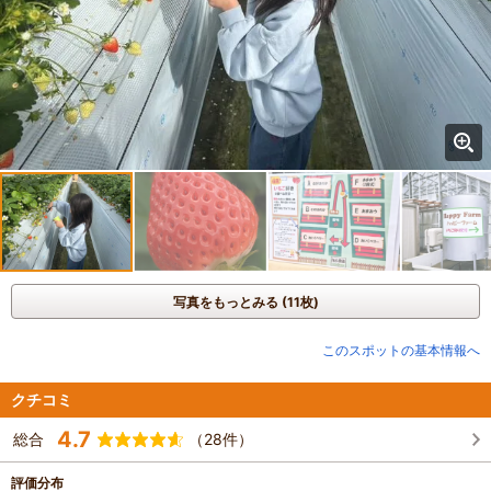
写真をもっとみる (11枚)
このスポットの基本情報へ
クチコミ
4.7
総合
（28件）
評価分布