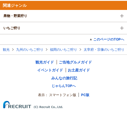
関連ジャンル
果物・野菜狩り
いちご狩り
このページのTOPへ
観光
九州のいちご狩り
福岡のいちご狩り
太宰府・宗像のいちご狩り
観光ガイド
ご当地グルメガイド
イベントガイド
お土産ガイド
みんなの旅行記
じゃらんTOPへ
表示：
スマートフォン版
PC版