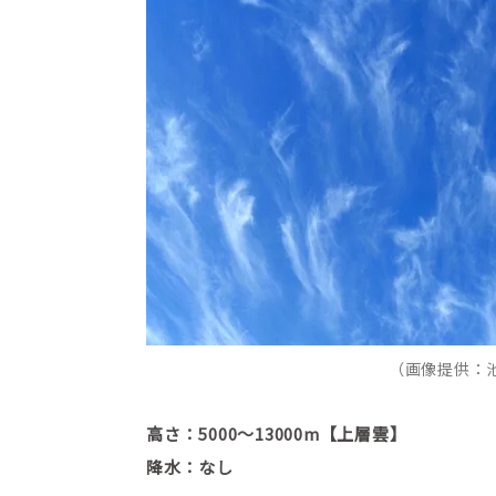
（画像提供：
高さ：5000～13000m【上層雲】
降水：なし