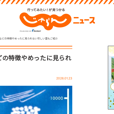
さなどの特徴やめったに見られない珍しい雲もご紹介
どの特徴やめったに見られ
2026.01.23