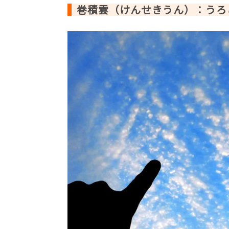
巻積雲（けんせきうん）：うろ