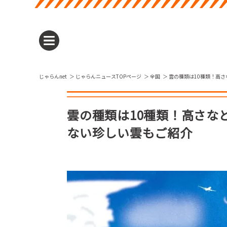
じゃらんnet
じゃらんニュースTOPページ
全国
雲の種類は10種類！高
雲の種類は10種類！高さな
ない珍しい雲もご紹介