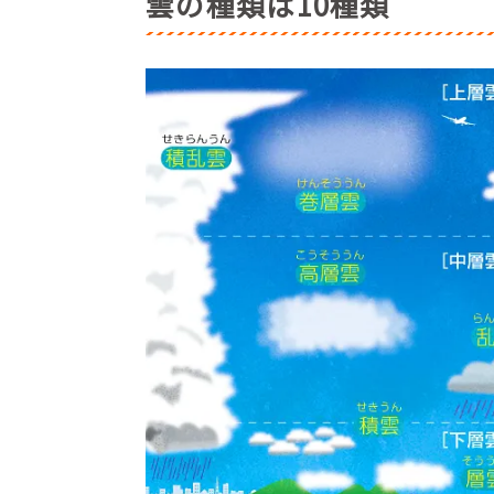
雲の種類は10種類
・積雲（せきうん）：わたぐも
・積乱雲（せきらんうん）：にゅうどうぐ
●名前からわかる雲の特徴
●見れたらラッキー！珍しい雲の種類
・レンズ雲
・穴あき雲
・ケルビン・ヘルムホルツ不安定性による