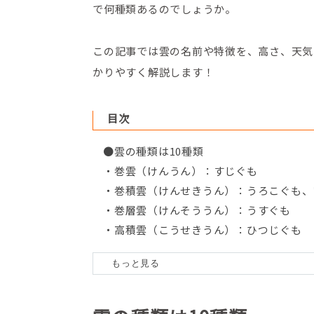
で何種類あるのでしょうか。
この記事では雲の名前や特徴を、高さ、天気
かりやすく解説します！
目次
●雲の種類は10種類
・巻雲（けんうん）：すじぐも
・巻積雲（けんせきうん）：うろこぐも、
・巻層雲（けんそううん）：うすぐも
・高積雲（こうせきうん）：ひつじぐも
・高層雲（こうそううん）：おぼろぐも
・乱層雲（らんそううん：あまぐも
・層積雲（そうせきうん）：うねぐも
・層雲（そううん）：きりぐも