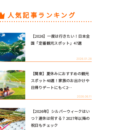
人気記事ランキング
【2026】一度は行きたい！日本全
国「定番観光スポット」47選
2026.01.28
【関東】夏休みにおすすめの観光
スポット48選！家族のお出かけや
日帰りデートにも＜2…
2026.06.11
【2026年】シルバーウィークはい
つ？連休は何する？2027年以降の
祝日もチェック