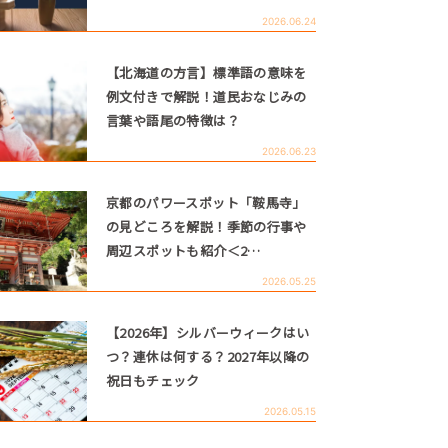
2026.06.24
【北海道の方言】標準語の意味を
例文付きで解説！道民おなじみの
言葉や語尾の特徴は？
2026.06.23
京都のパワースポット「鞍馬寺」
の見どころを解説！季節の行事や
周辺スポットも紹介＜2…
2026.05.25
【2026年】シルバーウィークはい
つ？連休は何する？2027年以降の
祝日もチェック
2026.05.15