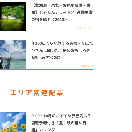
【北海道・東北・関東甲信越・東
海】じゃらんアワード5年連続受賞
の宿を紹介＜2026＞
2026.07.28
年300日くらい旅する夫婦・くぼた
びさんに聞いた！旅のおもしろさ
&楽しみ方＜202…
2026.07.21
エリア関連記事
8・9・10月のおすすめ旅行先は？
混雑予報付き「夏・秋の狙い目
週」カレンダー