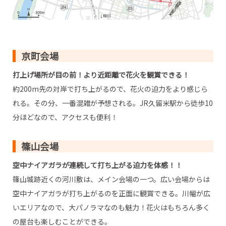
京町会場
打上げ場所が目の前！より近距離で花火を観賞できる！
約200m先の対岸で打ち上がるので、花火の迫力をより感じら
れる。その分、一番混雑が予想される。JR久留米駅から徒歩10
分ほどなので、アクセスも便利！
篠山会場
空中ナイアガラが連続して打ち上がる迫力を体感！！
篠山城跡近くの河川敷は、メイン会場の一つ。広い会場からは
空中ナイアガラが打ち上がるのを正面に観賞できる。川幅が広
いエリアなので、大パノラマなのも魅力！花火はもちろん多く
の屋台も楽しむことができる。