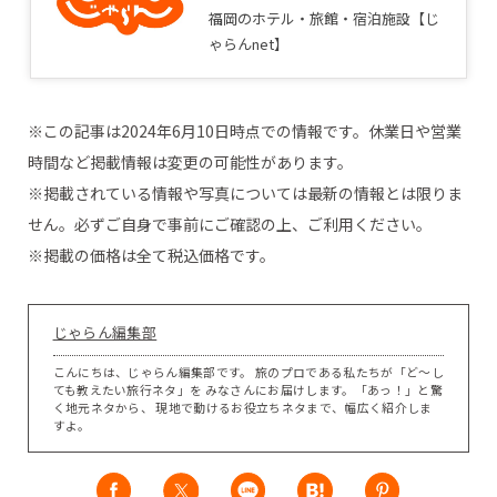
福岡のホテル・旅館・宿泊施設【じ
ゃらんnet】
※この記事は2024年6月10日時点での情報です。休業日や営業
時間など掲載情報は変更の可能性があります。
※掲載されている情報や写真については最新の情報とは限りま
せん。必ずご自身で事前にご確認の上、ご利用ください。
※掲載の価格は全て税込価格です。
じゃらん編集部
こんにちは、じゃらん編集部です。 旅のプロである私たちが「ど～し
ても教えたい旅行ネタ」を みなさんにお届けします。「あっ！」と驚
く地元ネタから、 現地で動けるお役立ちネタまで、幅広く紹介しま
すよ。