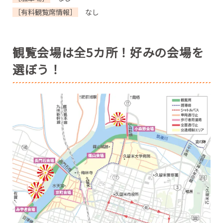
［有料観覧席情報］
なし
観覧会場は全5カ所！好みの会場を
選ぼう！