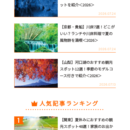
ットを紹介＜2026＞
2026.07.24
【京都・貴船】川床7選！どこが
いい？ランチや川床料理で夏の
風物詩を満喫＜2026＞
2026.07.24
【山梨】河口湖のおすすめ観光
スポット12選！季節のモデルコ
ース付きで紹介＜2026＞
2026.07.13
人気記事ランキング
【関東】夏休みにおすすめの観
光スポット48選！家族のお出か