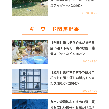
スライダーも＜2026＞
2026.06.25
キーワード関連記事
【全国】流しそうめんができる
店15選！予約可・食べ放題・絶
景スポットなど＜2026＞
2026.07.30
【愛知】夏におすすめの観光ス
ポット10選！涼しい渓谷やひま
わり畑など＜2026＞
2026.07.30
九州の避暑地おすすめ17選！夏
でも涼しい観光・お出かけスポ