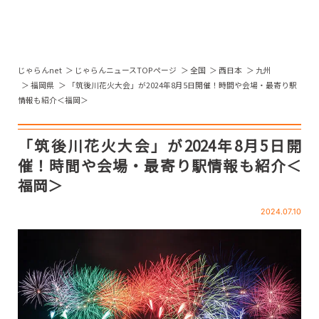
じゃらんnet
じゃらんニュースTOPページ
全国
西日本
九州
福岡県
「筑後川花火大会」が2024年8月5日開催！時間や会場・最寄り駅
情報も紹介＜福岡＞
「筑後川花火大会」が2024年8月5日開
催！時間や会場・最寄り駅情報も紹介＜
福岡＞
2024.07.10