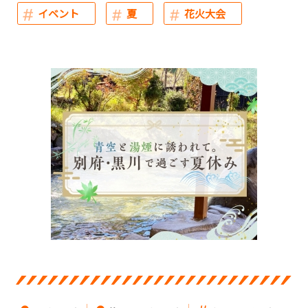
イベント
夏
花火大会