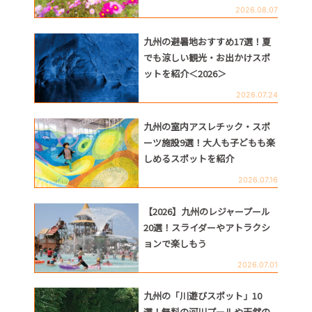
2026.08.07
九州の避暑地おすすめ17選！夏
でも涼しい観光・お出かけスポ
ットを紹介＜2026＞
2026.07.24
九州の室内アスレチック・スポ
ーツ施設9選！大人も子どもも楽
しめるスポットを紹介
2026.07.16
【2026】九州のレジャープール
20選！スライダーやアトラクシ
ョンで楽しもう
2026.07.01
九州の「川遊びスポット」10
選！無料の河川プールや天然の