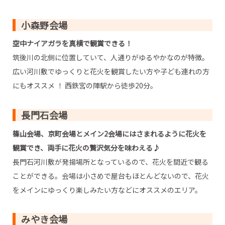
小森野会場
空中ナイアガラを真横で観賞できる！
筑後川の北側に位置していて、人通りがゆるやかなのが特徴。
広い河川敷でゆっくりと花火を観賞したい方や子ども連れの方
にもオススメ ！ 西鉄宮の陣駅から徒歩20分。
長門石会場
篠山会場、京町会場とメイン2会場にはさまれるように花火を
観賞でき、両手に花火の贅沢気分を味わえる♪
長門石河川敷が発揚場所となっているので、花火を間近で観る
ことができる。会場は小さめで屋台もほとんどないので、花火
をメインにゆっくり楽しみたい方などにオススメのエリア。
みやき会場