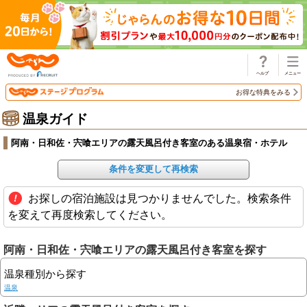
じゃらん
お得な特典をみる
温泉ガイド
阿南・日和佐・宍喰エリアの露天風呂付き客室のある温泉宿・ホテル
条件を変更して再検索
お探しの宿泊施設は見つかりませんでした。検索条件
を変えて再度検索してください。
阿南・日和佐・宍喰エリアの露天風呂付き客室を探す
温泉種別から探す
温泉