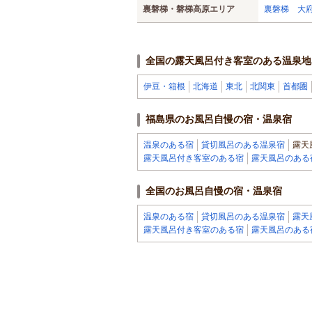
裏磐梯・磐梯高原エリア
裏磐梯 大府
全国の露天風呂付き客室のある温泉地
伊豆・箱根
北海道
東北
北関東
首都圏
福島県のお風呂自慢の宿・温泉宿
温泉のある宿
貸切風呂のある温泉宿
露天
露天風呂付き客室のある宿
露天風呂のある
全国のお風呂自慢の宿・温泉宿
温泉のある宿
貸切風呂のある温泉宿
露天
露天風呂付き客室のある宿
露天風呂のある