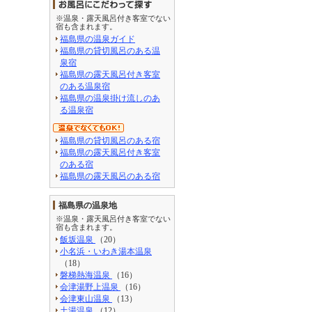
※温泉・露天風呂付き客室でない
宿も含まれます。
福島県の温泉ガイド
福島県の貸切風呂のある温
泉宿
福島県の露天風呂付き客室
のある温泉宿
福島県の温泉掛け流しのあ
る温泉宿
福島県の貸切風呂のある宿
福島県の露天風呂付き客室
のある宿
福島県の露天風呂のある宿
福島県の温泉地
※温泉・露天風呂付き客室でない
宿も含まれます。
飯坂温泉
（20）
小名浜・いわき湯本温泉
（18）
磐梯熱海温泉
（16）
会津湯野上温泉
（16）
会津東山温泉
（13）
土湯温泉
（12）