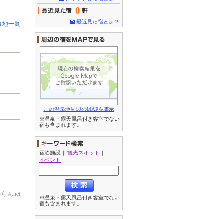
0
最近見た宿とは？
泉地一覧
この温泉地周辺のMAPを表示
※温泉・露天風呂付き客室でない
宿も含まれます。
宿泊施設
｜
観光スポット
｜
イベント
んnet
※温泉・露天風呂付き客室でない
宿も含まれます。