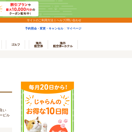
サイトのご利用方法
ヘルプ/問い合わせ
予約照会・変更・キャンセル
マイページ
海外
海外
ゴルフ
航空券
航空券+ホテル
良い
ービル