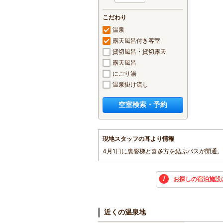
こだわり
温泉
露天風呂付き客室
貸切風呂・貸切露天
露天風呂
にごり湯
温泉掛け流し
空室検索・予約
現地スタッフの耳より情報
4月1日に裏磐梯と喜多方を結ぶバスが開通
お探しの宿泊施設
近くの温泉地