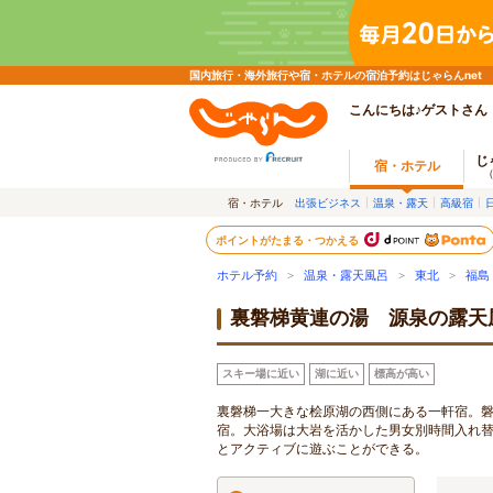
国内旅行・海外旅行や宿・ホテルの宿泊予約はじゃらんnet
こんにちは♪ゲストさん
じ
宿・ホテル
宿・ホテル
出張ビジネス
温泉・露天
高級宿
ポイントがたまる・つかえる
ホテル予約
>
温泉・露天風呂
>
東北
>
福島
裏磐梯黄連の湯 源泉の露天
スキー場に近い
湖に近い
標高が高い
裏磐梯一大きな桧原湖の西側にある一軒宿。
宿。大浴場は大岩を活かした男女別時間入れ
とアクティブに遊ぶことができる。