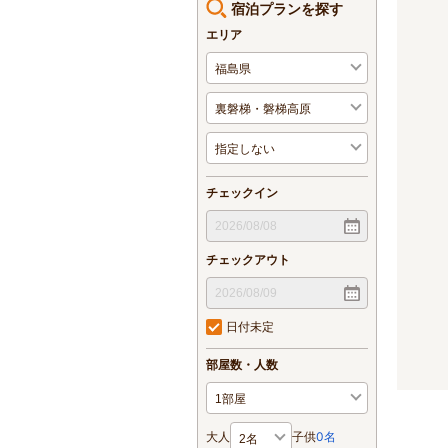
宿泊プランを探す
エリア
チェックイン
チェックアウト
日付未定
部屋数・人数
大人
子供
0
名