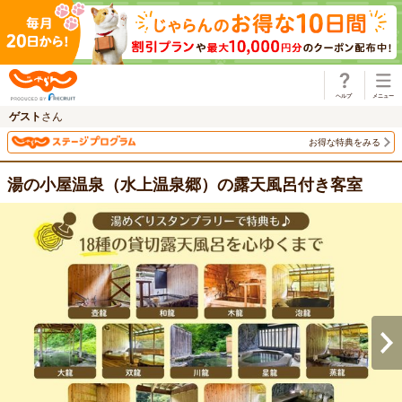
じゃらん
ゲスト
さん
お得な特典をみる
湯の小屋温泉（水上温泉郷）の露天風呂付き客室