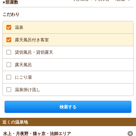
×部屋数
こだわり
温泉
露天風呂付き客室
貸切風呂・貸切露天
露天風呂
にごり湯
温泉掛け流し
検索する
近くの温泉地
水上・月夜野・猿ヶ京・法師エリア