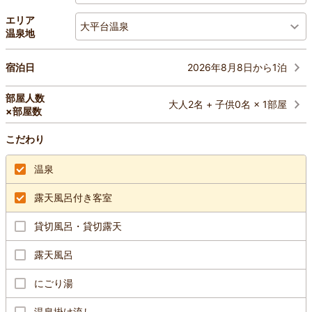
エリア
大平台温泉
温泉地
2026年8月8日から1泊
宿泊日
部屋人数
大人2名 + 子供0名 × 1部屋
×部屋数
こだわり
温泉
露天風呂付き客室
貸切風呂・貸切露天
露天風呂
にごり湯
温泉掛け流し