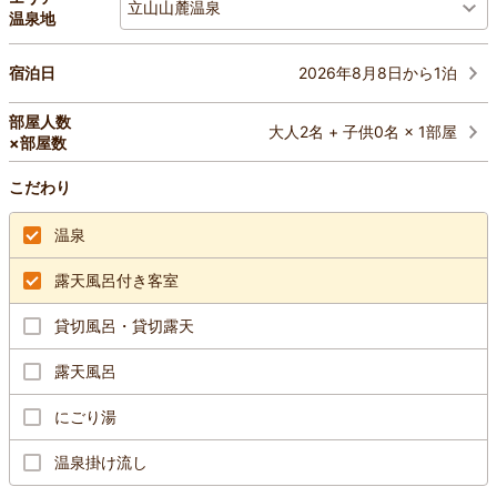
立山山麓温泉
温泉地
2026年8月8日から1泊
宿泊日
部屋人数
大人2名 + 子供0名 × 1部屋
×部屋数
こだわり
温泉
露天風呂付き客室
貸切風呂・貸切露天
露天風呂
にごり湯
温泉掛け流し