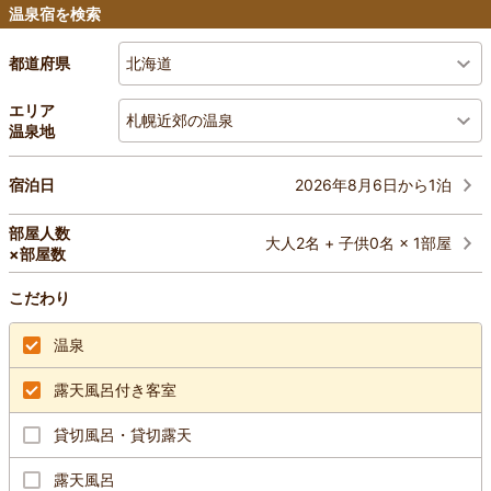
温泉宿を検索
北海道
都道府県
エリア
札幌近郊の温泉
温泉地
2026年8月6日から1泊
宿泊日
部屋人数
大人2名 + 子供0名 × 1部屋
×部屋数
こだわり
温泉
露天風呂付き客室
貸切風呂・貸切露天
露天風呂