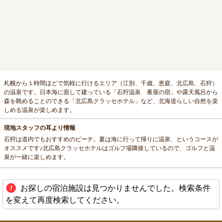
札幌から１時間ほどで気軽に行けるエリア（江別、千歳、恵庭、北広島、石狩）
の温泉です。日本海に面して建っている「石狩温泉 番屋の宿」や露天風呂から
森を眺めることのできる「北広島クラッセホテル」など、北海道らしい自然を楽
しめる温泉が楽しめます。
現地スタッフの耳より情報
石狩は道内でもおすすめのビーチ。夏は海に行って帰りに温泉、というコースが
オススメです♪北広島クラッセホテルはゴルフ場隣接しているので、ゴルフと温
泉が一緒に楽しめます。
お探しの宿泊施設は見つかりませんでした。検索条件
を変えて再度検索してください。