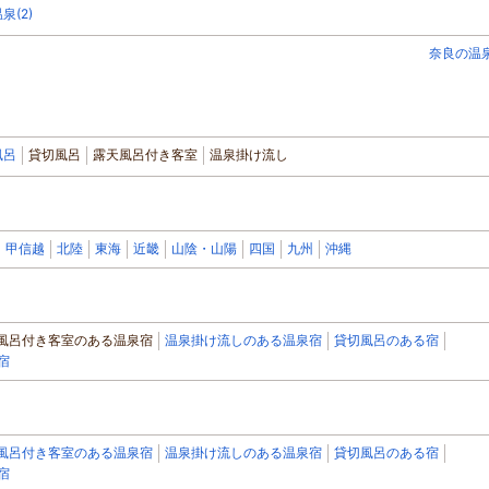
泉(2)
奈良の温
風呂
貸切風呂
露天風呂付き客室
温泉掛け流し
甲信越
北陸
東海
近畿
山陰・山陽
四国
九州
沖縄
風呂付き客室のある温泉宿
温泉掛け流しのある温泉宿
貸切風呂のある宿
宿
風呂付き客室のある温泉宿
温泉掛け流しのある温泉宿
貸切風呂のある宿
宿