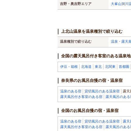
吉野・奥吉野エリア
大峯山洞川温
上北山温泉を温泉種別で絞り込む
温泉種別で絞り込む
温泉・露天
全国の露天風呂付き客室のある温泉地
伊豆・箱根
北海道
東北
北関東
首都圏
奈良県のお風呂自慢の宿・温泉宿
温泉のある宿
貸切風呂のある温泉宿
露天
露天風呂付き客室のある宿
露天風呂のある
全国のお風呂自慢の宿・温泉宿
温泉のある宿
貸切風呂のある温泉宿
露天
露天風呂付き客室のある宿
露天風呂のある