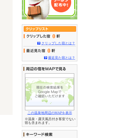
0
クリップした宿とは？
0
最近見た宿とは？
この温泉地周辺のMAPを表示
※温泉・露天風呂付き客室でない
宿も含まれます。