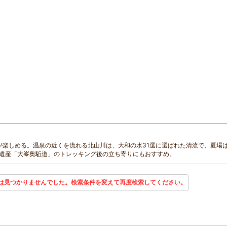
が楽しめる。温泉の近くを流れる北山川は、大和の水31選に選ばれた清流で、夏場
遺産「大峯奥駈道」のトレッキング後の立ち寄りにもおすすめ。
は見つかりませんでした。検索条件を変えて再度検索してください。