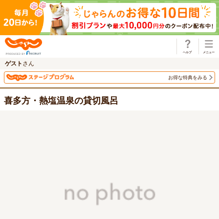
じゃらん
ゲスト
さん
お得な特典をみる
喜多方・熱塩温泉の貸切風呂