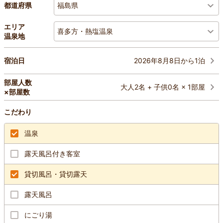
福島県
都道府県
エリア
喜多方・熱塩温泉
温泉地
2026年8月8日から1泊
宿泊日
部屋人数
大人2名 + 子供0名 × 1部屋
×部屋数
こだわり
温泉
露天風呂付き客室
貸切風呂・貸切露天
露天風呂
にごり湯