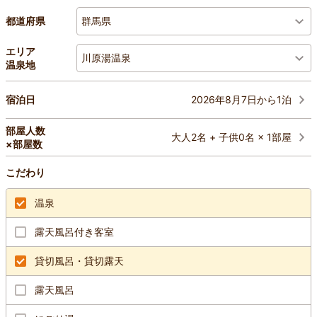
群馬県
都道府県
エリア
川原湯温泉
温泉地
2026年8月7日から1泊
宿泊日
部屋人数
大人2名 + 子供0名 × 1部屋
×部屋数
こだわり
温泉
露天風呂付き客室
貸切風呂・貸切露天
露天風呂