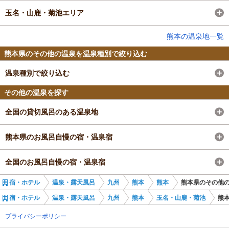
玉名・山鹿・菊池エリア
熊本の温泉地一覧
熊本県のその他の温泉を温泉種別で絞り込む
温泉種別で絞り込む
その他の温泉を探す
全国の貸切風呂のある温泉地
熊本県のお風呂自慢の宿・温泉宿
全国のお風呂自慢の宿・温泉宿
宿・ホテル
温泉・露天風呂
九州
熊本
熊本
熊本県のその他
宿・ホテル
温泉・露天風呂
九州
熊本
玉名・山鹿・菊池
熊
プライバシーポリシー