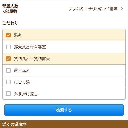
部屋人数
大人2名 + 子供0名 × 1部屋
×部屋数
こだわり
温泉
露天風呂付き客室
貸切風呂・貸切露天
露天風呂
にごり湯
温泉掛け流し
検索する
近くの温泉地