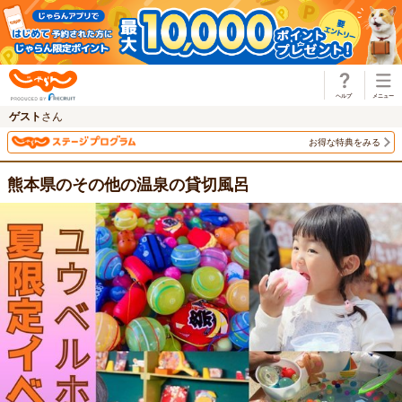
じゃらん
ゲスト
さん
お得な特典をみる
熊本県のその他の温泉の貸切風呂