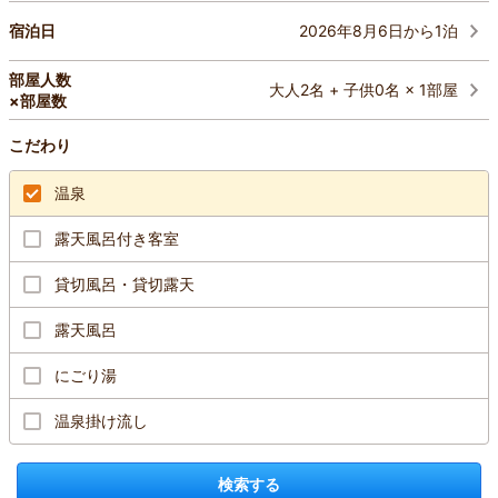
2026年8月6日から1泊
宿泊日
部屋人数
大人2名 + 子供0名 × 1部屋
×部屋数
こだわり
温泉
露天風呂付き客室
貸切風呂・貸切露天
露天風呂
にごり湯
温泉掛け流し
検索する