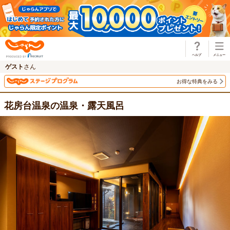
じゃらん
ゲスト
さん
お得な特典をみる
花房台温泉の温泉・露天風呂