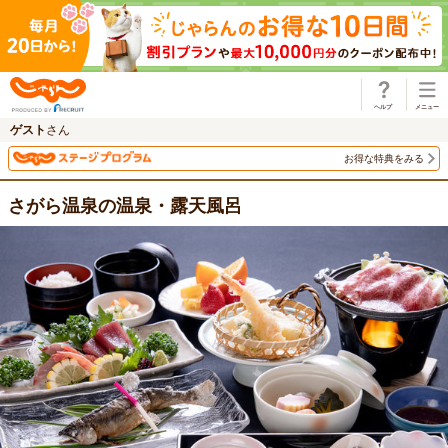
じゃらん
ゲスト
さん
お得な特典をみる
さがら温泉の温泉・露天風呂