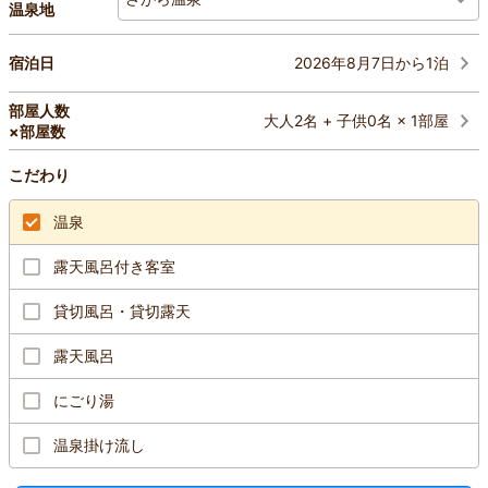
温泉地
2026年8月7日から1泊
宿泊日
部屋人数
大人2名 + 子供0名 × 1部屋
×部屋数
こだわり
温泉
露天風呂付き客室
貸切風呂・貸切露天
露天風呂
にごり湯
温泉掛け流し