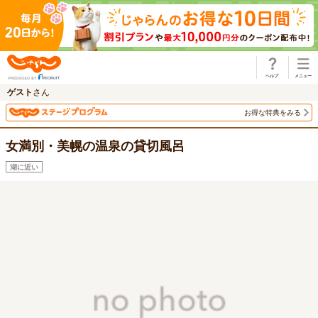
じゃらん
ゲスト
さん
お得な特典をみる
女満別・美幌の温泉の貸切風呂
湖に近い