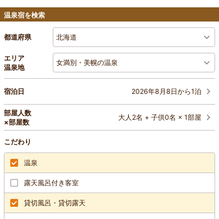
温泉宿を検索
北海道
都道府県
エリア
女満別・美幌の温泉
温泉地
2026年8月8日から1泊
宿泊日
部屋人数
大人2名 + 子供0名 × 1部屋
×部屋数
こだわり
温泉
露天風呂付き客室
貸切風呂・貸切露天