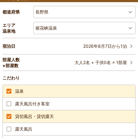
長野県
都道府県
エリア
裾花峡温泉
温泉地
2026年8月7日から1泊
宿泊日
部屋人数
大人2名 + 子供0名 × 1部屋
×部屋数
こだわり
温泉
露天風呂付き客室
貸切風呂・貸切露天
露天風呂